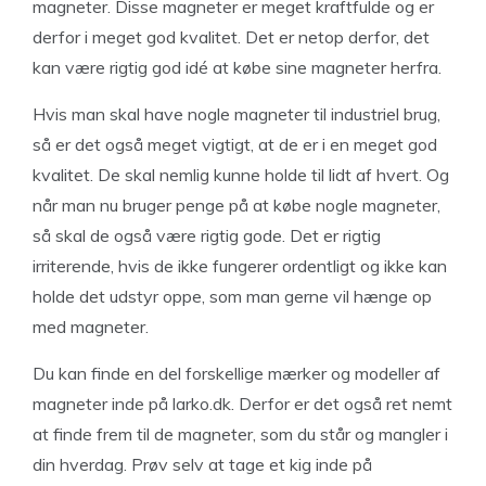
magneter. Disse magneter er meget kraftfulde og er
derfor i meget god kvalitet. Det er netop derfor, det
kan være rigtig god idé at købe sine magneter herfra.
Hvis man skal have nogle magneter til industriel brug,
så er det også meget vigtigt, at de er i en meget god
kvalitet. De skal nemlig kunne holde til lidt af hvert. Og
når man nu bruger penge på at købe nogle magneter,
så skal de også være rigtig gode. Det er rigtig
irriterende, hvis de ikke fungerer ordentligt og ikke kan
holde det udstyr oppe, som man gerne vil hænge op
med magneter.
Du kan finde en del forskellige mærker og modeller af
magneter inde på larko.dk. Derfor er det også ret nemt
at finde frem til de magneter, som du står og mangler i
din hverdag. Prøv selv at tage et kig inde på