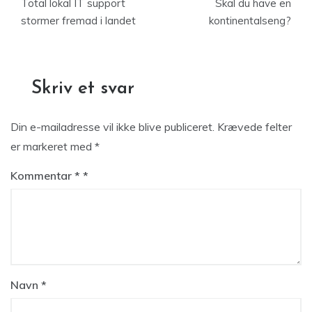
Total lokal IT support
Skal du have en
stormer fremad i landet
kontinentalseng?
Skriv et svar
Din e-mailadresse vil ikke blive publiceret.
Krævede felter
er markeret med
*
Kommentar
*
Navn
*