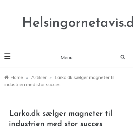
Skip
to
content
Helsingornetavis.
Menu
Home
»
Artikler
»
Larko.dk sælger magneter til
industrien med stor succes
Larko.dk sælger magneter til
industrien med stor succes