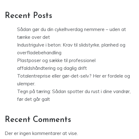
Recent Posts
Sådan gør du din cykelhverdag nemmere – uden at
tænke over det
Industrigulve i beton: Krav til slidstyrke, planhed og
overfladebehandling
Plastposer og sække til professionel
affaldshåndtering og daglig drift
Totalentreprise eller gør-det-selv? Her er fordele og
ulemper.
Tegn på tæring: Sådan spotter du rust i dine vandrør,
før det går galt
Recent Comments
Der er ingen kommentarer at vise.