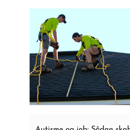
Autisme og job: Sådan ska