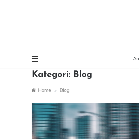
Skip
to
content
An
Kategori:
Blog
Home
»
Blog