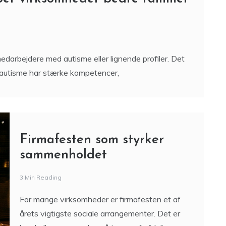
edarbejdere med autisme eller lignende profiler. Det
autisme har stærke kompetencer,
Firmafesten som styrker
sammenholdet
3 Min Reading
For mange virksomheder er firmafesten et af
årets vigtigste sociale arrangementer. Det er