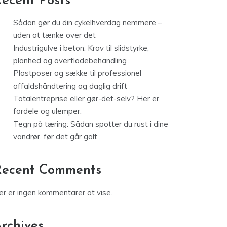
ecent Posts
Sådan gør du din cykelhverdag nemmere –
uden at tænke over det
Industrigulve i beton: Krav til slidstyrke,
planhed og overfladebehandling
Plastposer og sække til professionel
affaldshåndtering og daglig drift
Totalentreprise eller gør-det-selv? Her er
fordele og ulemper.
Tegn på tæring: Sådan spotter du rust i dine
vandrør, før det går galt
Recent Comments
er er ingen kommentarer at vise.
rchives