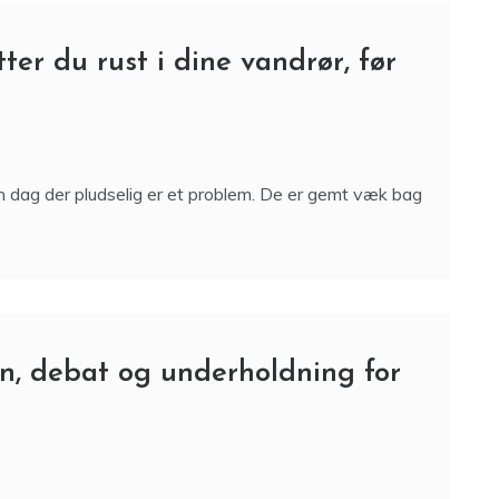
er du rust i dine vandrør, før
n dag der pludselig er et problem. De er gemt væk bag
n, debat og underholdning for