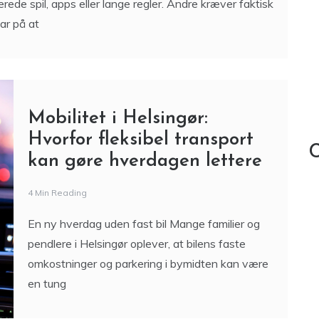
ede spil, apps eller lange regler. Andre kræver faktisk
ar på at
Mobilitet i Helsingør:
Hvorfor fleksibel transport
C
kan gøre hverdagen lettere
4 Min Reading
En ny hverdag uden fast bil Mange familier og
pendlere i Helsingør oplever, at bilens faste
omkostninger og parkering i bymidten kan være
en tung