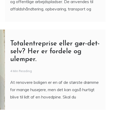
og offentlige arbejdspladser. De anvendes til
affaldshåndtering, opbevaring, transport og
Totalentreprise eller gør-det-
selv? Her er fordele og
ulemper.
4 Min Reading
At renovere boligen er en af de største drømme
for mange husejere, men det kan også hurtigt
blive til lidt af en hovedpine. Skal du