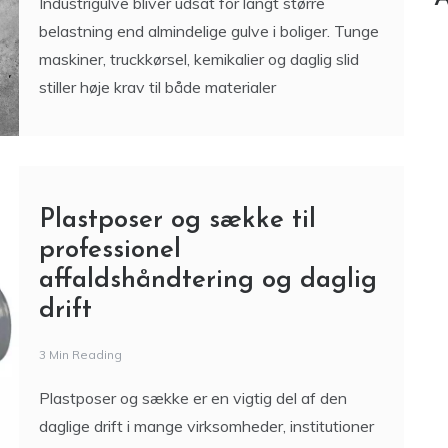
Industrigulve bliver udsat for langt større
belastning end almindelige gulve i boliger. Tunge
maskiner, truckkørsel, kemikalier og daglig slid
stiller høje krav til både materialer
Plastposer og sække til
professionel
affaldshåndtering og daglig
drift
3 Min Reading
Plastposer og sække er en vigtig del af den
daglige drift i mange virksomheder, institutioner