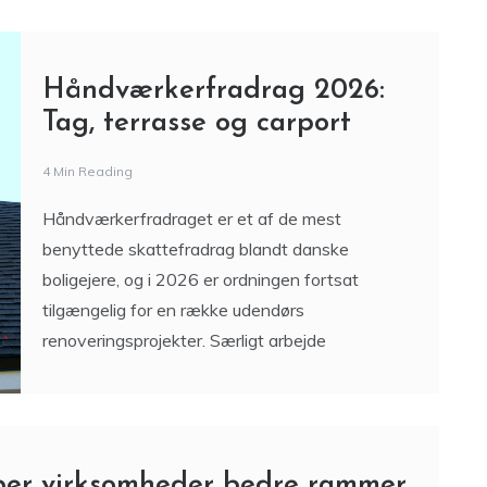
Håndværkerfradrag 2026:
Tag, terrasse og carport
4 Min Reading
Håndværkerfradraget er et af de mest
benyttede skattefradrag blandt danske
boligejere, og i 2026 er ordningen fortsat
tilgængelig for en række udendørs
renoveringsprojekter. Særligt arbejde
ber virksomheder bedre rammer