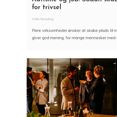
for trivsel
3 Min Reading
Flere virksomheder ønsker at skabe plads til m
giver god mening, for mange mennesker med 