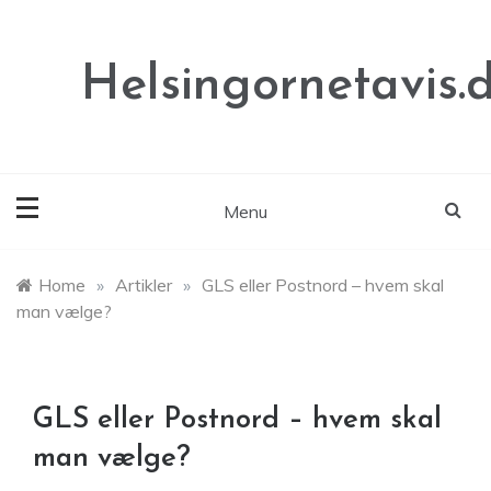
Skip
to
content
Helsingornetavis.
Menu
Home
»
Artikler
»
GLS eller Postnord – hvem skal
man vælge?
GLS eller Postnord – hvem skal
man vælge?