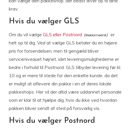
kan vælge den pakkeshop, der bedst lever op til dine
krav.
Hvis du vælger GLS
Om du vil vælge
GLS eller Postnord
er
helt op til dig. Ved at vælge GLS betaler du en højere
pris for forsendelsen, men til gengæld bliver
serviceniveauet højnet, idet leveringsmulighederne er
bedre i forhold til Postnord. GLS tilbyder levering før kl.
10 og er mere til stede for den enkelte kunde, da det
er muligt at aflevere din pakke i en af deres lokale
pakkeshops. Her vil der altid være uddannet personale
som er klar til at hjælpe dig, hvis du ikke ved hvordan
pakken bliver sendt af sted på forsvarlig vis.
Hvis du vælger Postnord