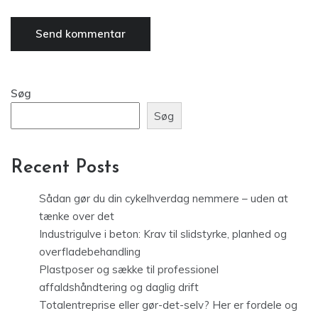
Søg
Søg
Recent Posts
Sådan gør du din cykelhverdag nemmere – uden at
tænke over det
Industrigulve i beton: Krav til slidstyrke, planhed og
overfladebehandling
Plastposer og sække til professionel
affaldshåndtering og daglig drift
Totalentreprise eller gør-det-selv? Her er fordele og