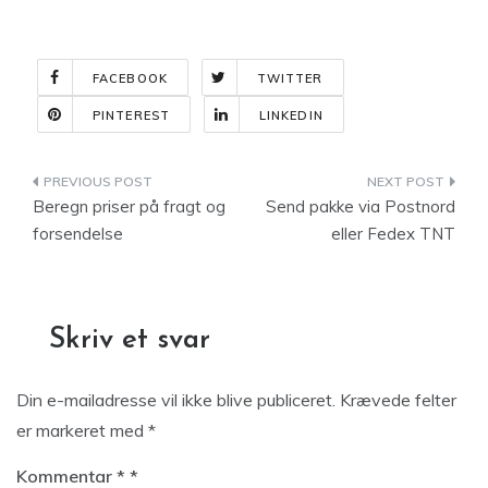
FACEBOOK
TWITTER
PINTEREST
LINKEDIN
Indlægsnavigation
Beregn priser på fragt og
Send pakke via Postnord
forsendelse
eller Fedex TNT
Skriv et svar
Din e-mailadresse vil ikke blive publiceret.
Krævede felter
er markeret med
*
Kommentar
*