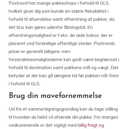
Postnord har mange pakkeshops i forhold til GLS,
hvilket giver dig som kunde en større fleksibilitet i
forhold til afsendelse samt afhentning af pakker, da
det bl.a. kan gøres udenfor åbningstid. En
afhentningsmulighed er f.eks. de røde bokse, der er
placeret ved forskellige offentlige steder. Postnords
priser er generelt billigere, men
forsendelsesmulighederne kan godt være begrænset i
forhold til destination samt pakkens mål og vægt. Det
betyder at der kan gå længere tid før pakken når frem
i forhold til GLS.
Brug din mavefornemmelse
Ud fra et sammenligningsgrundlag kan du tage stilling
til hvordan du helst vil afsende din pakke. For manges
vedkommende er det vigtigt med
billig fragt og