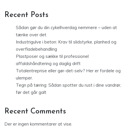
Recent Posts
Sådan gør du din cykelhverdag nemmere – uden at
tænke over det
Industrigulve i beton: Krav til slidstyrke, planhed og
overfladebehandling
Plastposer og sække til professionel
affaldshåndtering og daglig drift
Totalentreprise eller gør-det-selv? Her er fordele og
ulemper.
Tegn på tæring: Sådan spotter du rust i dine vandrør,
før det går galt
Recent Comments
Der er ingen kommentarer at vise.