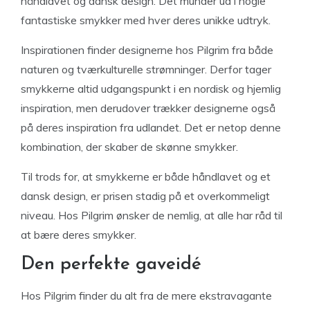
håndlavet og dansk design. Det munder ud i nogle
fantastiske smykker med hver deres unikke udtryk.
Inspirationen finder designerne hos Pilgrim fra både
naturen og tværkulturelle strømninger. Derfor tager
smykkerne altid udgangspunkt i en nordisk og hjemlig
inspiration, men derudover trækker designerne også
på deres inspiration fra udlandet. Det er netop denne
kombination, der skaber de skønne smykker.
Til trods for, at smykkerne er både håndlavet og et
dansk design, er prisen stadig på et overkommeligt
niveau. Hos Pilgrim ønsker de nemlig, at alle har råd til
at bære deres smykker.
Den perfekte gaveidé
Hos Pilgrim finder du alt fra de mere ekstravagante