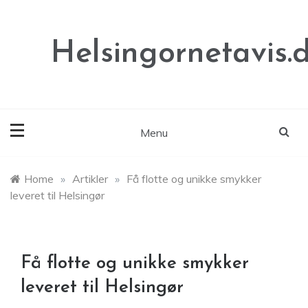
Skip
to
content
Helsingornetavis.
Menu
Home
»
Artikler
»
Få flotte og unikke smykker
leveret til Helsingør
Få flotte og unikke smykker
leveret til Helsingør