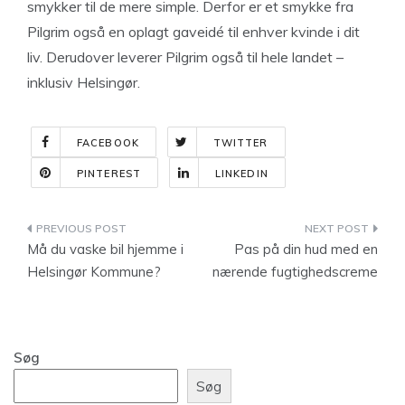
smykker til de mere simple. Derfor er et smykke fra
Pilgrim også en oplagt gaveidé til enhver kvinde i dit
liv. Derudover leverer Pilgrim også til hele landet –
inklusiv Helsingør.
FACEBOOK
TWITTER
PINTEREST
LINKEDIN
Indlægsnavigation
Må du vaske bil hjemme i
Pas på din hud med en
Helsingør Kommune?
nærende fugtighedscreme
Søg
Søg