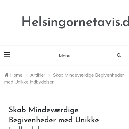
Skip
to
content
Helsingornetavis.
Menu
Home
»
Artikler
»
Skab Mindeværdige Begivenheder
med Unikke Indbydelser
Skab Mindeværdige
Begivenheder med Unikke