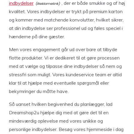
indbydelser
, der er både smukke og af høj
kvalitet. Vores indbydelser er trykt på premium karton
og kommer med matchende konvolutter, hvilket sikrer,
at din indbydelse ser professionel ud og føles speciel i
hænderne på dine gæster.
Men vores engagement går ud over bare at tilbyde
flotte produkter. Vi er dedikeret til at gøre processen
med at vælge og tilpasse dine indbydelser så nem og
stressfri som muligt. Vores kundeservice team er altid
klar til at hjælpe med eventuelle spørgsmål eller
bekymringer du måtte have.
Så uanset hvilken begivenhed du planlægger, lad
Dreamshop2u hjælpe dig med at gøre det til en
mindeværdig oplevelse med vores unikke og
personlige indbydelser. Besøg vores hjemmeside i dag