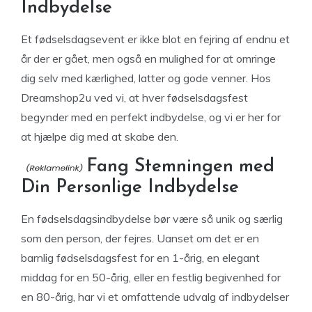
Indbydelse
Et fødselsdagsevent er ikke blot en fejring af endnu et
år der er gået, men også en mulighed for at omringe
dig selv med kærlighed, latter og gode venner. Hos
Dreamshop2u ved vi, at hver fødselsdagsfest
begynder med en perfekt indbydelse, og vi er her for
at hjælpe dig med at skabe den.
Fang Stemningen med
Din Personlige Indbydelse
En fødselsdagsindbydelse bør være så unik og særlig
som den person, der fejres. Uanset om det er en
barnlig fødselsdagsfest for en 1-årig, en elegant
middag for en 50-årig, eller en festlig begivenhed for
en 80-årig, har vi et omfattende udvalg af indbydelser