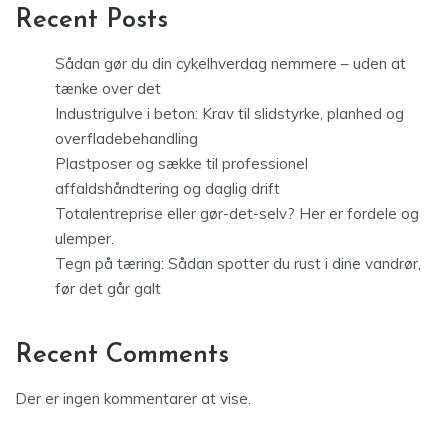
Recent Posts
Sådan gør du din cykelhverdag nemmere – uden at
tænke over det
Industrigulve i beton: Krav til slidstyrke, planhed og
overfladebehandling
Plastposer og sække til professionel
affaldshåndtering og daglig drift
Totalentreprise eller gør-det-selv? Her er fordele og
ulemper.
Tegn på tæring: Sådan spotter du rust i dine vandrør,
før det går galt
Recent Comments
Der er ingen kommentarer at vise.