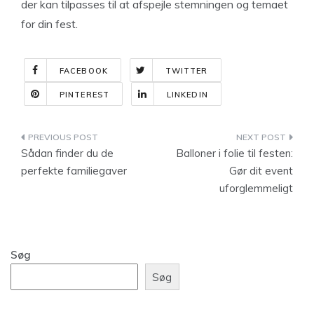
der kan tilpasses til at afspejle stemningen og temaet
for din fest.
FACEBOOK
TWITTER
PINTEREST
LINKEDIN
Indlægsnavigation
Sådan finder du de
Balloner i folie til festen:
perfekte familiegaver
Gør dit event
uforglemmeligt
Søg
Søg