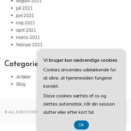
august 2021
juli 2021
juni 2021
maj 2021
april 2021
marts 2021
februar 2021
Vi bruger kun nødvendige cookies
Categories
Cookies anvendes udelukkende for
Artikler
at sikre, at hjemmesiden fungerer
Blog
korrekt.
Disse cookies sættes af os og
slettes automatisk, når din session
slutter eller efter kort tid.
© ALL RIGHTS RESERVED 2022
OK