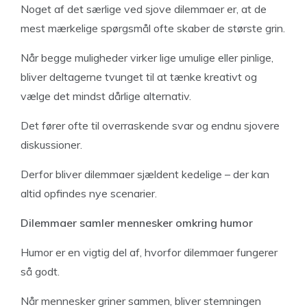
Noget af det særlige ved sjove dilemmaer er, at de
mest mærkelige spørgsmål ofte skaber de største grin.
Når begge muligheder virker lige umulige eller pinlige,
bliver deltagerne tvunget til at tænke kreativt og
vælge det mindst dårlige alternativ.
Det fører ofte til overraskende svar og endnu sjovere
diskussioner.
Derfor bliver dilemmaer sjældent kedelige – der kan
altid opfindes nye scenarier.
Dilemmaer samler mennesker omkring humor
Humor er en vigtig del af, hvorfor dilemmaer fungerer
så godt.
Når mennesker griner sammen, bliver stemningen