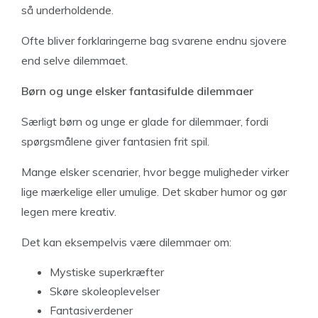
så underholdende.
Ofte bliver forklaringerne bag svarene endnu sjovere
end selve dilemmaet.
Børn og unge elsker fantasifulde dilemmaer
Særligt børn og unge er glade for dilemmaer, fordi
spørgsmålene giver fantasien frit spil.
Mange elsker scenarier, hvor begge muligheder virker
lige mærkelige eller umulige. Det skaber humor og gør
legen mere kreativ.
Det kan eksempelvis være dilemmaer om:
Mystiske superkræfter
Skøre skoleoplevelser
Fantasiverdener