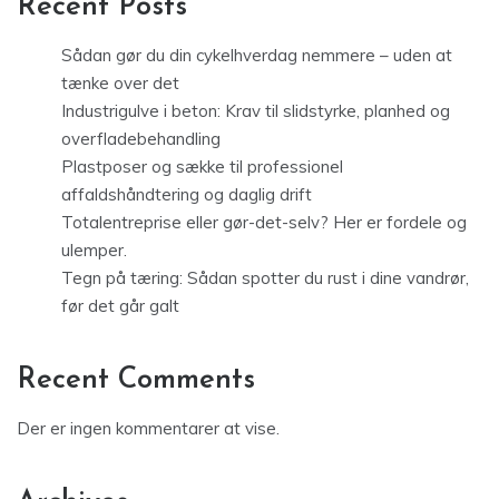
Recent Posts
Sådan gør du din cykelhverdag nemmere – uden at
tænke over det
Industrigulve i beton: Krav til slidstyrke, planhed og
overfladebehandling
Plastposer og sække til professionel
affaldshåndtering og daglig drift
Totalentreprise eller gør-det-selv? Her er fordele og
ulemper.
Tegn på tæring: Sådan spotter du rust i dine vandrør,
før det går galt
Recent Comments
Der er ingen kommentarer at vise.