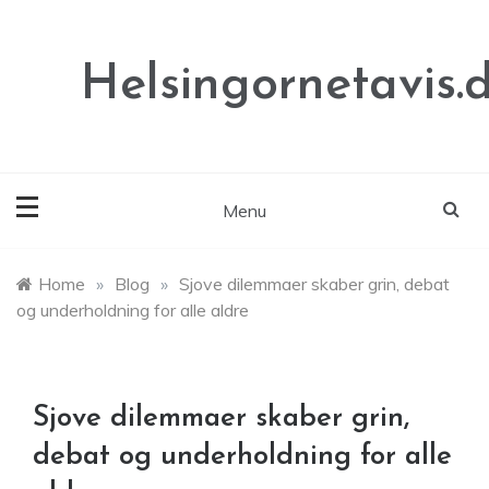
Skip
to
content
Helsingornetavis.
Menu
Home
»
Blog
»
Sjove dilemmaer skaber grin, debat
og underholdning for alle aldre
Sjove dilemmaer skaber grin,
debat og underholdning for alle