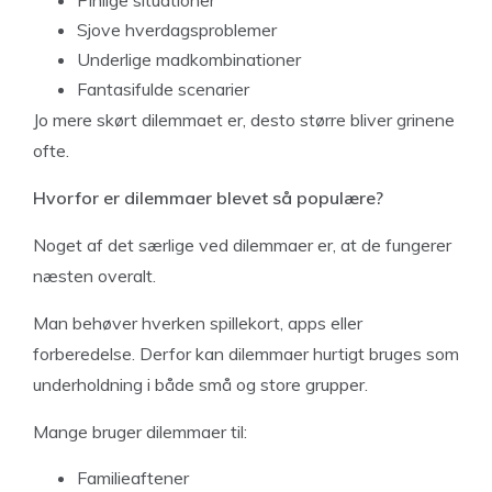
Pinlige situationer
Sjove hverdagsproblemer
Underlige madkombinationer
Fantasifulde scenarier
Jo mere skørt dilemmaet er, desto større bliver grinene
ofte.
Hvorfor er dilemmaer blevet så populære?
Noget af det særlige ved dilemmaer er, at de fungerer
næsten overalt.
Man behøver hverken spillekort, apps eller
forberedelse. Derfor kan dilemmaer hurtigt bruges som
underholdning i både små og store grupper.
Mange bruger dilemmaer til:
Familieaftener