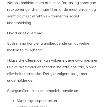
Netop kombinationen af humor, fantasi og spontane
reaktioner gør dilemmaer til en af de mest enkle – og
samtidig mest effektive – former for social
underholdning.
Hvad er et dilemma?
Et dilemma handler grundlæggende om at vælge
mellem to muligheder.
I klassiske dilemmaer kan valgene være alvorlige, men
i sjove dilemmaer er scenarierne ofte absurde, pinlige
eller helt urealistiske. Det gør valgene langt mere
underholdende.
Spørgsmålene kan eksempelvis handle om:
Mærkelige superkræfter