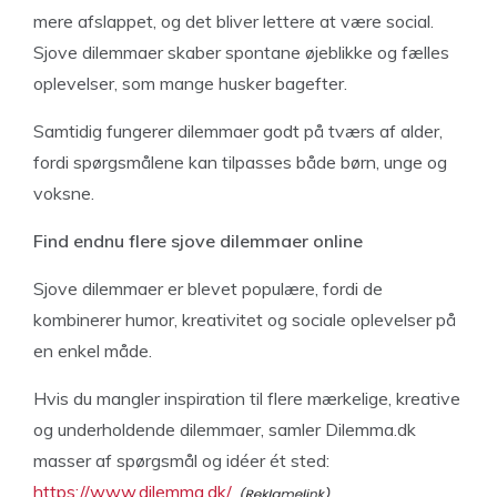
mere afslappet, og det bliver lettere at være social.
Sjove dilemmaer skaber spontane øjeblikke og fælles
oplevelser, som mange husker bagefter.
Samtidig fungerer dilemmaer godt på tværs af alder,
fordi spørgsmålene kan tilpasses både børn, unge og
voksne.
Find endnu flere sjove dilemmaer online
Sjove dilemmaer er blevet populære, fordi de
kombinerer humor, kreativitet og sociale oplevelser på
en enkel måde.
Hvis du mangler inspiration til flere mærkelige, kreative
og underholdende dilemmaer, samler Dilemma.dk
masser af spørgsmål og idéer ét sted:
https://www.dilemma.dk/