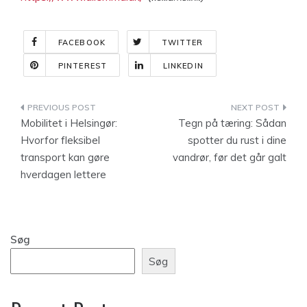
FACEBOOK
TWITTER
PINTEREST
LINKEDIN
Indlægsnavigation
Mobilitet i Helsingør:
Tegn på tæring: Sådan
Hvorfor fleksibel
spotter du rust i dine
transport kan gøre
vandrør, før det går galt
hverdagen lettere
Søg
Søg