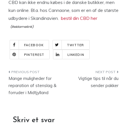
CBD kan ikke endnu købes i de danske butikker, men
kun online. Bl.a. hos Cannaone, som er en af de største
udbydere i Skandinavien.
bestil din CBD her
FACEBOOK
TWITTER
PINTEREST
LINKEDIN
Indlægsnavigation
Mange muligheder for
Vigtige tips til når du
reparation af stenslag &
sender pakker
forruder i Midtjylland
Skriv et svar