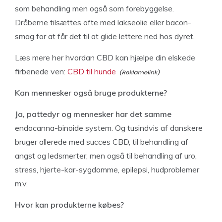
som behandling men også som forebyggelse.
Dråberne tilsættes ofte med lakseolie eller bacon-
smag for at får det til at glide lettere ned hos dyret.
Læs mere her hvordan CBD kan hjælpe din elskede
firbenede ven:
CBD til hunde
Kan mennesker også bruge produkterne?
Ja, pattedyr og mennesker har det samme
endocanna-binoide system. Og tusindvis af danskere
bruger allerede med succes CBD, til behandling af
angst og ledsmerter, men også til behandling af uro,
stress, hjerte-kar-sygdomme, epilepsi, hudproblemer
m.v.
Hvor kan produkterne købes?