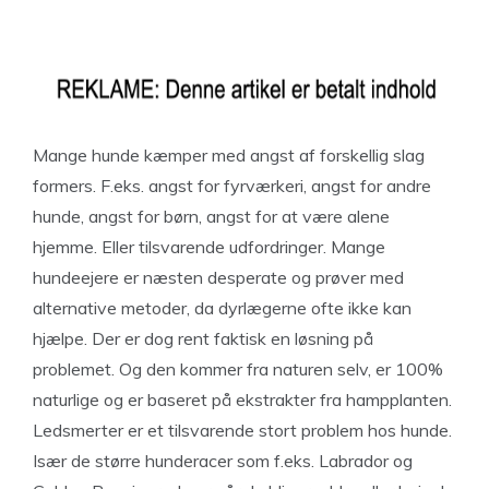
Mange hunde kæmper med angst af forskellig slag
formers. F.eks. angst for fyrværkeri, angst for andre
hunde, angst for børn, angst for at være alene
hjemme. Eller tilsvarende udfordringer. Mange
hundeejere er næsten desperate og prøver med
alternative metoder, da dyrlægerne ofte ikke kan
hjælpe. Der er dog rent faktisk en løsning på
problemet. Og den kommer fra naturen selv, er 100%
naturlige og er baseret på ekstrakter fra hampplanten.
Ledsmerter er et tilsvarende stort problem hos hunde.
Især de større hunderacer som f.eks. Labrador og