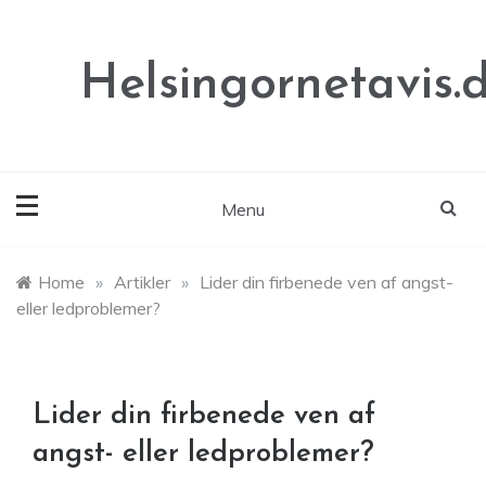
Skip
to
content
Helsingornetavis.
Menu
Home
»
Artikler
»
Lider din firbenede ven af angst-
eller ledproblemer?
Lider din firbenede ven af
angst- eller ledproblemer?