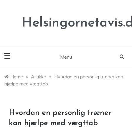
Skip
to
content
Helsingornetavis.
Menu
Home
»
Artikler
»
Hvordan en personlig træner kan
hjælpe med vægttab
Hvordan en personlig træner
kan hjælpe med vægttab