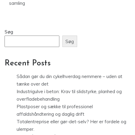
samling
Søg
Søg
Recent Posts
Sådan gør du din cykelhverdag nemmere – uden at
tænke over det
Industrigulve i beton: Krav til slidstyrke, planhed og
overfladebehandling
Plastposer og sække til professionel
affaldshåndtering og daglig drift
Totalentreprise eller gør-det-selv? Her er fordele og
ulemper.