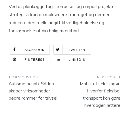
Ved at planlægge tag-, terrasse- og carportprojekter
strategisk kan du maksimere fradraget og dermed
reducere den reelle udgift til vedligeholdelse og
forskønnelse af din bolig mærkbart.
FACEBOOK
TWITTER
PINTEREST
LINKEDIN
Indlægsnavigation
Autisme og job: Sådan
Mobilitet i Helsingør:
skaber virksomheder
Hvorfor fleksibel
bedre rammer for trivsel
transport kan gøre
hverdagen lettere