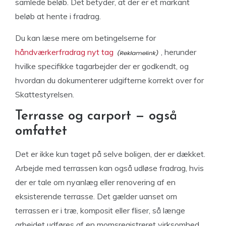
samlede beløb. Det betyder, at der er et markant
beløb at hente i fradrag.
Du kan læse mere om betingelserne for
håndværkerfradrag nyt tag
, herunder
hvilke specifikke tagarbejder der er godkendt, og
hvordan du dokumenterer udgifterne korrekt over for
Skattestyrelsen.
Terrasse og carport — også
omfattet
Det er ikke kun taget på selve boligen, der er dækket.
Arbejde med terrassen kan også udløse fradrag, hvis
der er tale om nyanlæg eller renovering af en
eksisterende terrasse. Det gælder uanset om
terrassen er i træ, komposit eller fliser, så længe
arbejdet udføres af en momsregistreret virksomhed.