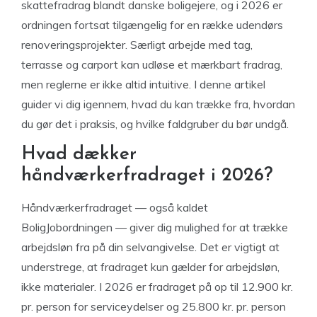
skattefradrag blandt danske boligejere, og i 2026 er
ordningen fortsat tilgængelig for en række udendørs
renoveringsprojekter. Særligt arbejde med tag,
terrasse og carport kan udløse et mærkbart fradrag,
men reglerne er ikke altid intuitive. I denne artikel
guider vi dig igennem, hvad du kan trække fra, hvordan
du gør det i praksis, og hvilke faldgruber du bør undgå.
Hvad dækker
håndværkerfradraget i 2026?
Håndværkerfradraget — også kaldet
BoligJobordningen — giver dig mulighed for at trække
arbejdsløn fra på din selvangivelse. Det er vigtigt at
understrege, at fradraget kun gælder for arbejdsløn,
ikke materialer. I 2026 er fradraget på op til 12.900 kr.
pr. person for serviceydelser og 25.800 kr. pr. person