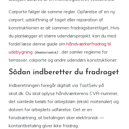
Carporte følger de samme regler. Opførelse af en ny
carport, udskiftning af taget eller reparation af
konstruktionen er alt sammen fradragsberettiget. Hvis
du planlægger et større udendørsprojekt, kan du med
fordel læse denne guide om
håndværkerfradrag til
udebygning
, der samler reglerne for
terrasser, carporte og andre udendørs konstruktioner.
Sådan indberetter du fradraget
Indberetningen foregår digitalt via TastSelv på
skat.dk. Du skal oplyse håndværkerens CVR-nummer,
det samlede beløb for arbejdsløn (ekskl. materialer) og
datoen for arbejdets udførelse. Det er en
forudsætning, at betalingen sker elektronisk —
kontantbetaling giver ikke fradrag.