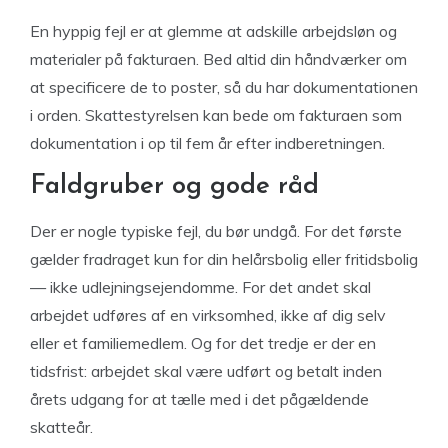
En hyppig fejl er at glemme at adskille arbejdsløn og
materialer på fakturaen. Bed altid din håndværker om
at specificere de to poster, så du har dokumentationen
i orden. Skattestyrelsen kan bede om fakturaen som
dokumentation i op til fem år efter indberetningen.
Faldgruber og gode råd
Der er nogle typiske fejl, du bør undgå. For det første
gælder fradraget kun for din helårsbolig eller fritidsbolig
— ikke udlejningsejendomme. For det andet skal
arbejdet udføres af en virksomhed, ikke af dig selv
eller et familiemedlem. Og for det tredje er der en
tidsfrist: arbejdet skal være udført og betalt inden
årets udgang for at tælle med i det pågældende
skatteår.