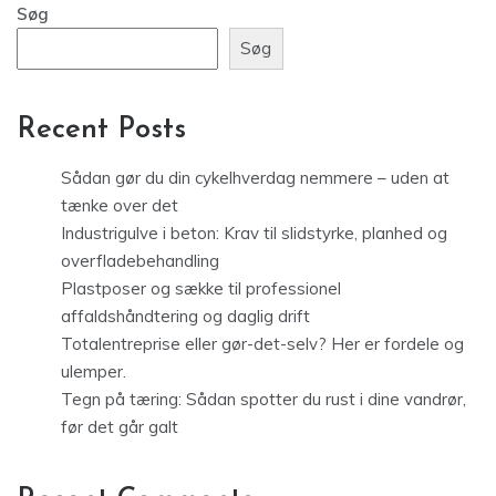
Søg
Søg
Recent Posts
Sådan gør du din cykelhverdag nemmere – uden at
tænke over det
Industrigulve i beton: Krav til slidstyrke, planhed og
overfladebehandling
Plastposer og sække til professionel
affaldshåndtering og daglig drift
Totalentreprise eller gør-det-selv? Her er fordele og
ulemper.
Tegn på tæring: Sådan spotter du rust i dine vandrør,
før det går galt