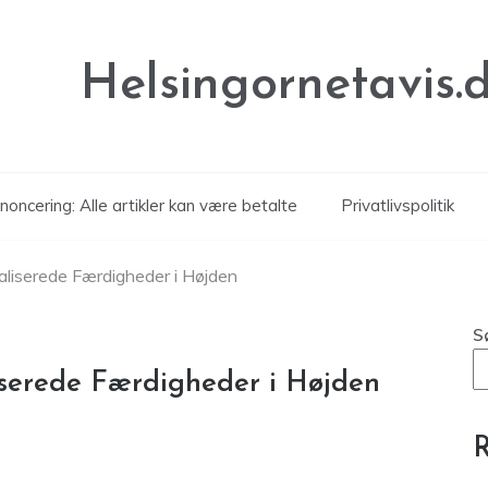
Helsingornetavis.
noncering: Alle artikler kan være betalte
Privatlivspolitik
aliserede Færdigheder i Højden
S
iserede Færdigheder i Højden
R