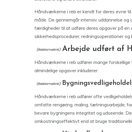
Håndværkerne i reb er kendt for deres evne til 
måde. De gennemgår intensiv uddannelse og cer
færdigheder til at udføre deres opgaver på en 
sikkerhedsprocedurer, redningsoperationer og 
Arbejde udført af 
Håndværkerne i reb udfører mange forskellige ty
almindelige opgaver inkluderer:
Bygningsvedligeholdel
Håndværkerne i reb udfører ofte vedligeholdel
omfatte rengøring, maling, tætningsarbejde, f
bevare bygningens integritet og udseende. De
omkostningseffektivt end at bruge traditionelle st