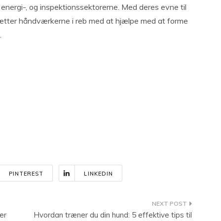
 energi-, og inspektionssektorerne. Med deres evne til
sætter håndværkerne i reb med at hjælpe med at forme
.
PINTEREST
LINKEDIN
er
Hvordan træner du din hund: 5 effektive tips til