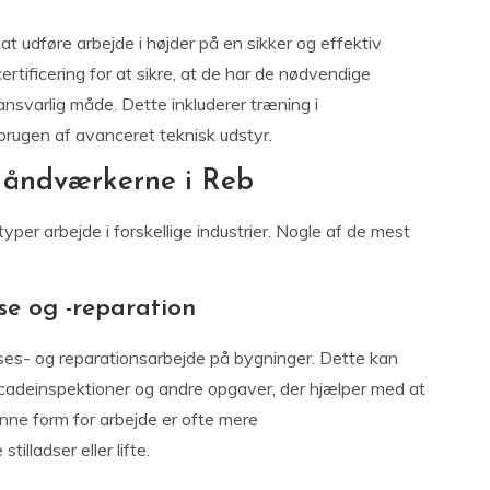
at udføre arbejde i højder på en sikker og effektiv
tificering for at sikre, at de har de nødvendige
ansvarlig måde. Dette inkluderer træning i
brugen af avanceret teknisk udstyr.
Håndværkerne i Reb
per arbejde i forskellige industrier. Nogle af de mest
se og -reparation
ses- og reparationsarbejde på bygninger. Dette kan
acadeinspektioner og andre opgaver, der hjælper med at
nne form for arbejde er ofte mere
illadser eller lifte.