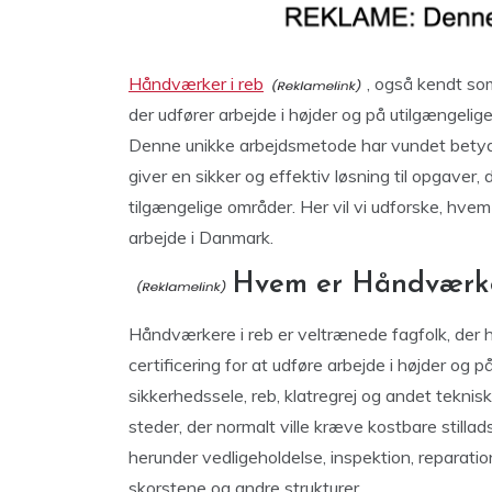
Håndværker i reb
, også kendt so
der udfører arbejde i højder og på utilgængeli
Denne unikke arbejdsmetode har vundet betyde
giver en sikker og effektiv løsning til opgaver, 
tilgængelige områder. Her vil vi udforske, hve
arbejde i Danmark.
Hvem er Håndværke
Håndværkere i reb er veltrænede fagfolk, der
certificering for at udføre arbejde i højder og 
sikkerhedssele, reb, klatregrej og andet teknis
steder, der normalt ville kræve kostbare stillads
herunder vedligeholdelse, inspektion, reparatio
skorstene og andre strukturer.