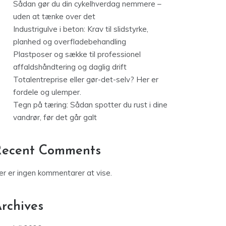
Sådan gør du din cykelhverdag nemmere –
uden at tænke over det
Industrigulve i beton: Krav til slidstyrke,
planhed og overfladebehandling
Plastposer og sække til professionel
affaldshåndtering og daglig drift
Totalentreprise eller gør-det-selv? Her er
fordele og ulemper.
Tegn på tæring: Sådan spotter du rust i dine
vandrør, før det går galt
Recent Comments
er er ingen kommentarer at vise.
rchives