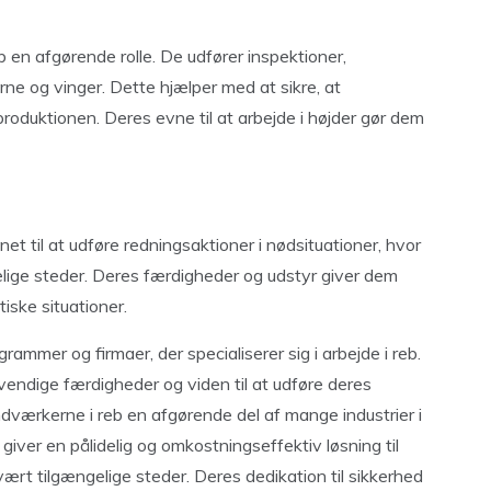
b en afgørende rolle. De udfører inspektioner,
rne og vinger. Dette hjælper med at sikre, at
roduktionen. Deres evne til at arbejde i højder gør dem
t til at udføre redningsaktioner i nødsituationer, hvor
gelige steder. Deres færdigheder og udstyr giver dem
tiske situationer.
ammer og firmaer, der specialiserer sig i arbejde i reb.
vendige færdigheder og viden til at udføre deres
ndværkerne i reb en afgørende del af mange industrier i
iver en pålidelig og omkostningseffektiv løsning til
vært tilgængelige steder. Deres dedikation til sikkerhed