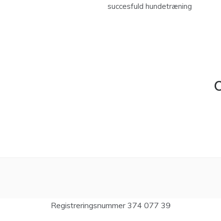
succesfuld hundetræning
C
Registreringsnummer 374 077 39