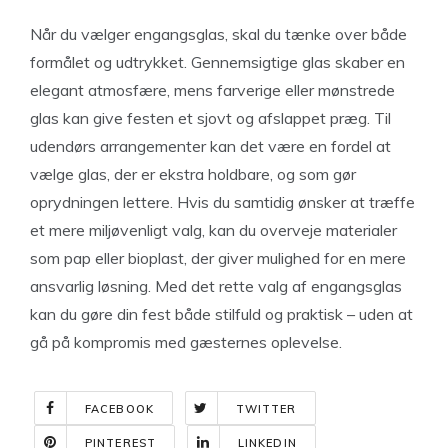
Når du vælger engangsglas, skal du tænke over både
formålet og udtrykket. Gennemsigtige glas skaber en
elegant atmosfære, mens farverige eller mønstrede
glas kan give festen et sjovt og afslappet præg. Til
udendørs arrangementer kan det være en fordel at
vælge glas, der er ekstra holdbare, og som gør
oprydningen lettere. Hvis du samtidig ønsker at træffe
et mere miljøvenligt valg, kan du overveje materialer
som pap eller bioplast, der giver mulighed for en mere
ansvarlig løsning. Med det rette valg af engangsglas
kan du gøre din fest både stilfuld og praktisk – uden at
gå på kompromis med gæsternes oplevelse.
FACEBOOK
TWITTER
PINTEREST
LINKEDIN