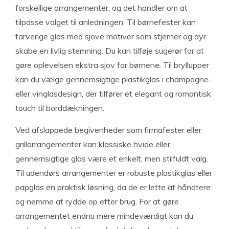
forskellige arrangementer, og det handler om at
tilpasse valget til anledningen. Til børnefester kan
farverige glas med sjove motiver som stjerner og dyr
skabe en livlig stemning. Du kan tilføje sugerør for at
gøre oplevelsen ekstra sjov for børnene. Til bryllupper
kan du vælge gennemsigtige plastikglas i champagne-
eller vinglasdesign, der tilfører et elegant og romantisk
touch til borddækningen.
Ved afslappede begivenheder som firmafester eller
grillarrangementer kan klassiske hvide eller
gennemsigtige glas være et enkelt, men stilfuldt valg.
Til udendørs arrangementer er robuste plastikglas eller
papglas en praktisk løsning, da de er lette at håndtere
og nemme at rydde op efter brug. For at gøre
arrangementet endnu mere mindeværdigt kan du