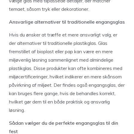
vælge glas med tilpassede detaljer, der matcher
temaet, såsom tryk eller dekorationer.
Ansvarlige alternativer til traditionelle engangsglas
Hvis du ønsker at træffe et mere ansvarligt valg, er
der alternativer til traditionelle plastikglas. Glas
fremstillet af bioplast eller pap kan være en mere
miljøvenlig løsning sammenlignet med almindelige
plastikglas. Disse produkter kan ofte kombineres med
miljøcertificeringer, hvilket indikerer en mere skånsom
påvirkning af miljøet. Der findes også engangsglas, der
kan bruges flere gange, hvis de behandles korrekt,
hvilket gør dem til en både praktisk og ansvarlig
løsning.
Sådan vælger du de perfekte engangsglas til din
fest