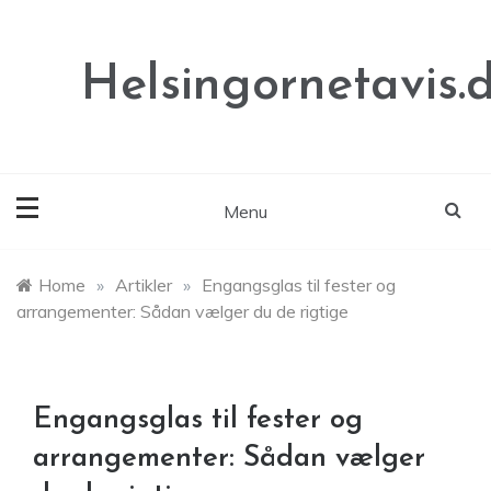
Skip
to
content
Helsingornetavis.
Menu
Home
»
Artikler
»
Engangsglas til fester og
arrangementer: Sådan vælger du de rigtige
Engangsglas til fester og
arrangementer: Sådan vælger