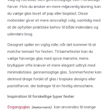
farver. Hvis du ønsker en mere miljøvenlig løsning, kan
du vælge glas lavet af pap eller bioplast. Disse
materialer giver et mere ansvarligt valg, samtidig med
at de opfylder praktiske behov til både indendørs og
udendørs brug.
Designet spiller en vigtig rolle, når det kommer til at
matche temaet for festen. Til børnefester kan du
vælge farverige glas med sjove mønstre, mens
bryllupper ofte kræver et mere elegant udtryk med
minimalistiske, gennemsigtige glas. Sommerfester kan
derimod drage fordel af glas i tropiske designs eller
pastelfarver, der bidrager til en festlig atmosfære.
Inspiration til forskellige typer fester
Engangsglas
kan anvendes til mange