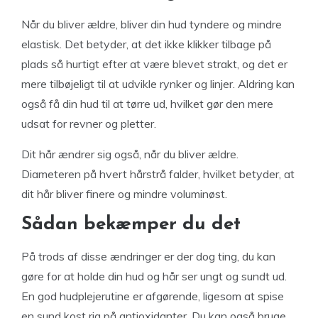
Når du bliver ældre, bliver din hud tyndere og mindre
elastisk. Det betyder, at det ikke klikker tilbage på
plads så hurtigt efter at være blevet strakt, og det er
mere tilbøjeligt til at udvikle rynker og linjer. Aldring kan
også få din hud til at tørre ud, hvilket gør den mere
udsat for revner og pletter.
Dit hår ændrer sig også, når du bliver ældre.
Diameteren på hvert hårstrå falder, hvilket betyder, at
dit hår bliver finere og mindre voluminøst.
Sådan bekæmper du det
På trods af disse ændringer er der dog ting, du kan
gøre for at holde din hud og hår ser ungt og sundt ud.
En god hudplejerutine er afgørende, ligesom at spise
en sund kost rig på antioxidanter. Du kan også bruge