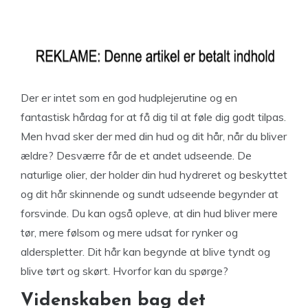
Der er intet som en god hudplejerutine og en
fantastisk hårdag for at få dig til at føle dig godt tilpas.
Men hvad sker der med din hud og dit hår, når du bliver
ældre? Desværre får de et andet udseende. De
naturlige olier, der holder din hud hydreret og beskyttet
og dit hår skinnende og sundt udseende begynder at
forsvinde. Du kan også opleve, at din hud bliver mere
tør, mere følsom og mere udsat for rynker og
alderspletter. Dit hår kan begynde at blive tyndt og
blive tørt og skørt. Hvorfor kan du spørge?
Videnskaben bag det