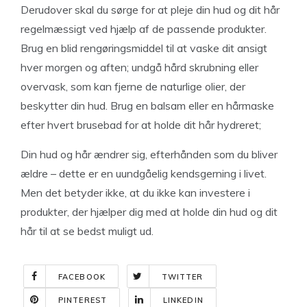
Derudover skal du sørge for at pleje din hud og dit hår
regelmæssigt ved hjælp af de passende produkter.
Brug en blid rengøringsmiddel til at vaske dit ansigt
hver morgen og aften; undgå hård skrubning eller
overvask, som kan fjerne de naturlige olier, der
beskytter din hud. Brug en balsam eller en hårmaske
efter hvert brusebad for at holde dit hår hydreret;
Din hud og hår ændrer sig, efterhånden som du bliver
ældre – dette er en uundgåelig kendsgerning i livet.
Men det betyder ikke, at du ikke kan investere i
produkter, der hjælper dig med at holde din hud og dit
hår til at se bedst muligt ud.
FACEBOOK
TWITTER
PINTEREST
LINKEDIN