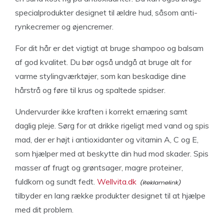
specialprodukter designet til ældre hud, såsom anti-
rynkecremer og øjencremer.
For dit hår er det vigtigt at bruge shampoo og balsam
af god kvalitet. Du bør også undgå at bruge alt for
varme stylingværktøjer, som kan beskadige dine
hårstrå og føre til krus og spaltede spidser.
Undervurder ikke kraften i korrekt ernæring samt
daglig pleje. Sørg for at drikke rigeligt med vand og spis
mad, der er højt i antioxidanter og vitamin A, C og E,
som hjælper med at beskytte din hud mod skader. Spis
masser af frugt og grøntsager, magre proteiner,
fuldkorn og sundt fedt.
Wellvita.dk
tilbyder en lang række produkter designet til at hjælpe
med dit problem.