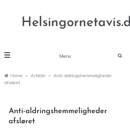
Skip
to
content
Helsingornetavis.
Menu
Home
»
Artikler
»
Anti-aldringshemmeligheder
afsløret
Anti-aldringshemmeligheder
afsløret