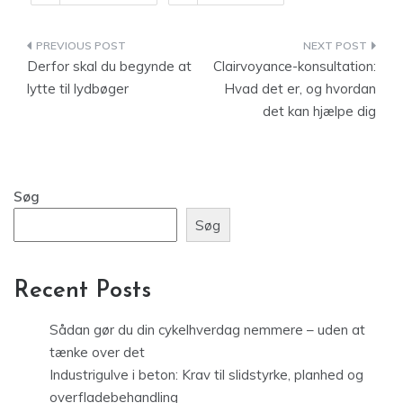
Indlægsnavigation
Derfor skal du begynde at
Clairvoyance-konsultation:
lytte til lydbøger
Hvad det er, og hvordan
det kan hjælpe dig
Søg
Søg
Recent Posts
Sådan gør du din cykelhverdag nemmere – uden at
tænke over det
Industrigulve i beton: Krav til slidstyrke, planhed og
overfladebehandling