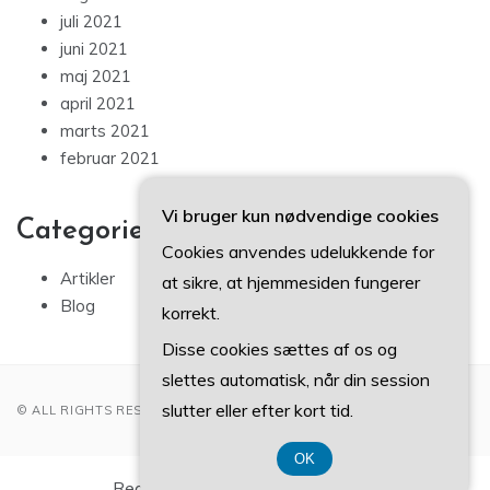
juli 2021
juni 2021
maj 2021
april 2021
marts 2021
februar 2021
Vi bruger kun nødvendige cookies
Categories
Cookies anvendes udelukkende for
Artikler
at sikre, at hjemmesiden fungerer
Blog
korrekt.
Disse cookies sættes af os og
slettes automatisk, når din session
slutter eller efter kort tid.
© ALL RIGHTS RESERVED 2022
OK
Registreringsnummer 374 077 39