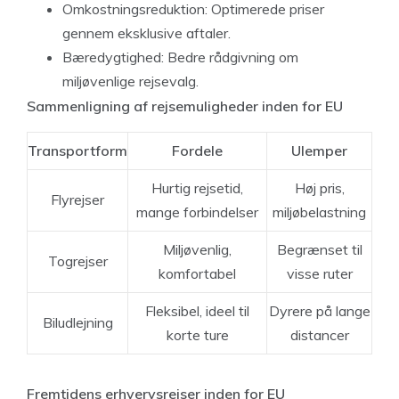
Omkostningsreduktion: Optimerede priser
gennem eksklusive aftaler.
Bæredygtighed: Bedre rådgivning om
miljøvenlige rejsevalg.
Sammenligning af rejsemuligheder inden for EU
Transportform
Fordele
Ulemper
Hurtig rejsetid,
Høj pris,
Flyrejser
mange forbindelser
miljøbelastning
Miljøvenlig,
Begrænset til
Togrejser
komfortabel
visse ruter
Fleksibel, ideel til
Dyrere på lange
Biludlejning
korte ture
distancer
Fremtidens erhvervsrejser inden for EU