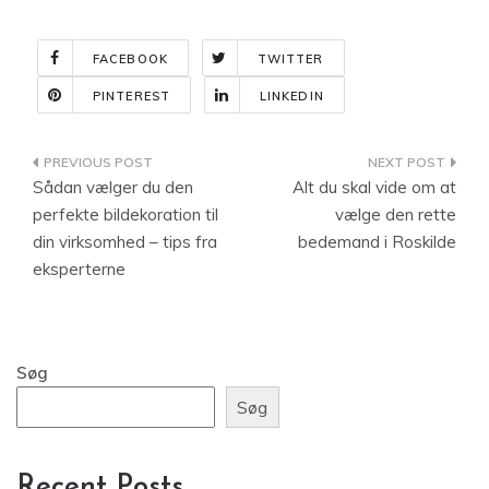
FACEBOOK
TWITTER
PINTEREST
LINKEDIN
Indlægsnavigation
Sådan vælger du den
Alt du skal vide om at
perfekte bildekoration til
vælge den rette
din virksomhed – tips fra
bedemand i Roskilde
eksperterne
Søg
Søg
Recent Posts