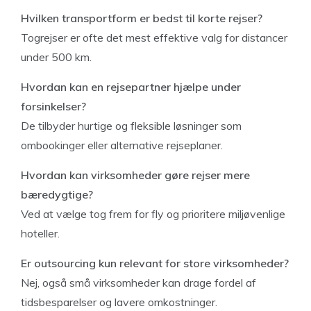
Hvilken transportform er bedst til korte rejser?
Togrejser er ofte det mest effektive valg for distancer
under 500 km.
Hvordan kan en rejsepartner hjælpe under
forsinkelser?
De tilbyder hurtige og fleksible løsninger som
ombookinger eller alternative rejseplaner.
Hvordan kan virksomheder gøre rejser mere
bæredygtige?
Ved at vælge tog frem for fly og prioritere miljøvenlige
hoteller.
Er outsourcing kun relevant for store virksomheder?
Nej, også små virksomheder kan drage fordel af
tidsbesparelser og lavere omkostninger.